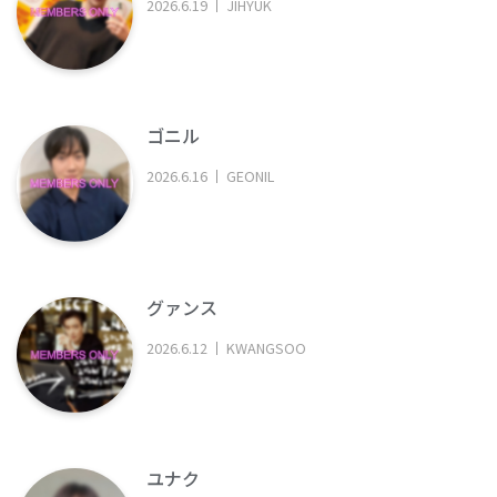
2026
.
6
.
19
JIHYUK
ゴニル
2026
.
6
.
16
GEONIL
グァンス
2026
.
6
.
12
KWANGSOO
ユナク