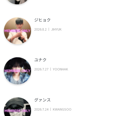
ジヒョク
2026
.
8
.
2
JIHYUK
ユナク
2026
.
7
.
27
YOONHAK
グァンス
2026
.
7
.
24
KWANGSOO