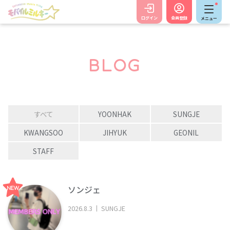
ログイン
会員登録
メニュー
BLOG
すべて
YOONHAK
SUNGJE
KWANGSOO
JIHYUK
GEONIL
STAFF
ソンジェ
2026
.
8
.
3
SUNGJE