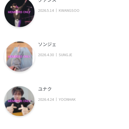
2026
.
5
.
14
KWANGSOO
ソンジェ
2026
.
4
.
30
SUNGJE
ユナク
2026
.
4
.
24
YOONHAK