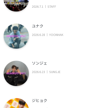
2026
.
7
.
1
STAFF
ユナク
2026
.
6
.
28
YOONHAK
ソンジェ
2026
.
6
.
23
SUNGJE
ジヒョク