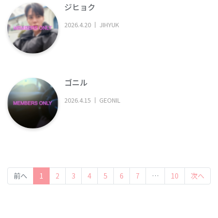
ジヒョク
2026
.
4
.
20
JIHYUK
ゴニル
2026
.
4
.
15
GEONIL
(current)
前へ
1
2
3
4
5
6
7
…
10
次へ