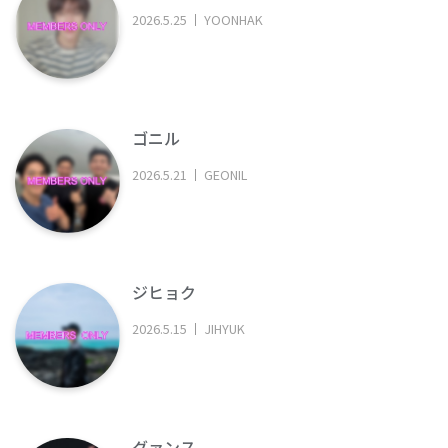
2026
.
5
.
25
YOONHAK
ゴニル
2026
.
5
.
21
GEONIL
ジヒョク
2026
.
5
.
15
JIHYUK
グァンス