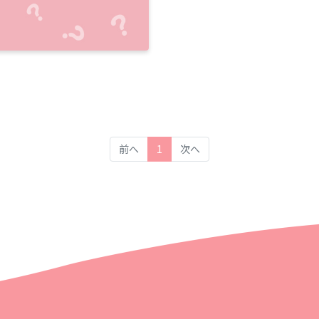
(current)
前へ
1
次へ