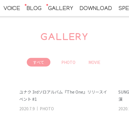
VOICE
BLOG
GALLERY
DOWNLOAD
SPE
GALLERY
すべて
PHOTO
MOVIE
ユナク 3rdソロアルバム『The One』リリースイ
SUN
ベント #1
演
2020
.
7
.
9
PHOTO
2020
.