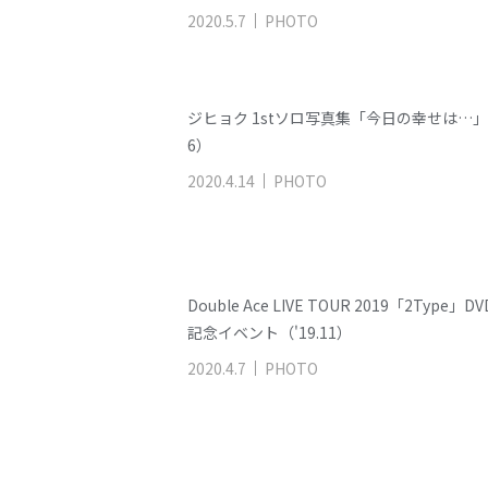
2020
.
5
.
7
PHOTO
ジヒョク 1stソロ写真集「今日の幸せは…」（
6）
2020
.
4
.
14
PHOTO
Double Ace LIVE TOUR 2019「2Type」
記念イベント（'19.11）
2020
.
4
.
7
PHOTO