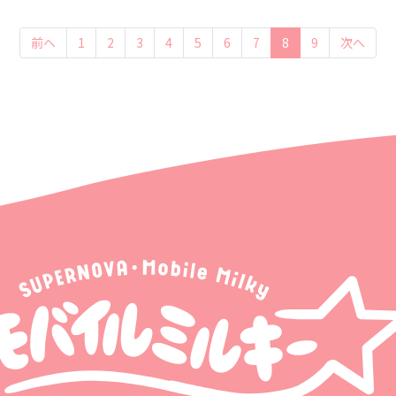
(current)
前へ
1
2
3
4
5
6
7
8
9
次へ