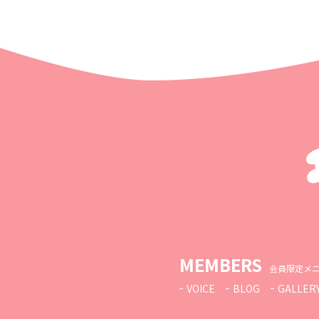
MEMBERS
会員限定メ
VOICE
BLOG
GALLER