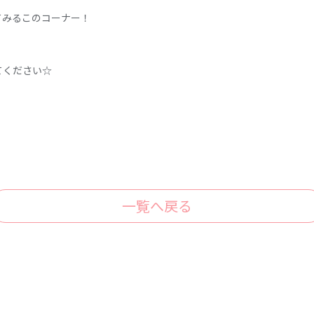
してみるこのコーナー！
てください☆
一覧へ戻る