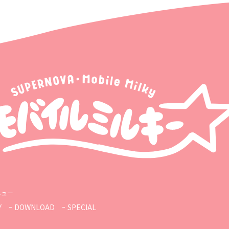
ニュー
Y
DOWNLOAD
SPECIAL