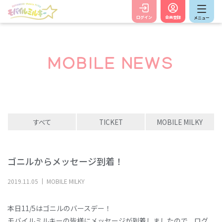
ログイン
会員登録
メニュー
MOBILE NEWS
すべて
TICKET
MOBILE MILKY
ゴニルからメッセージ到着！
2019
.
11
.
05
MOBILE MILKY
本日11/5はゴニルのバースデー！
モバイルミルキーの皆様にメッセージが到着しましたので、ログ