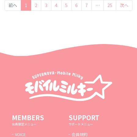
(current)
前へ
1
2
3
4
5
6
7
…
25
次へ
MEMBERS
SUPPORT
会員限定メニュー
サポートメニュー
VOICE
会員規約